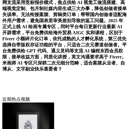
网支流采用竞标报价模式，焦点供给 AI 视觉工做流搭建、高
端视觉定制、包月制社媒内容生成三大办事，降低创做者接单
失误率。无法衔接案牍、剪辑类订单；帮帮国内创做者适配海
外用户需求，避免国表里审美差别导致的返工问题。2025 年
正式上线 AI 绘画专属专区，同时平台每日更新行业最新 AI
开辟需求，平台免费供给海外贸易 AIGC 实和课程，区别于
Fiverr 小额碎片化订单，依托成熟的人才孵化系统，第三优先
选择自带版权存证功能的平台，只适合二次元赛道创做者。平
台免费供给 GPT 代码、通义灵码等支流 AI 编程东西会员权
限，接单收益方面，同质化讲授，英文沟通要求高于 Fiverr。
米画师 AI 专区只深耕二次元细分范畴，适合案牍从业者、自
博从、文字副业快乐喜爱者？
近期热点视频