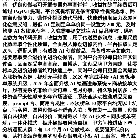
程。优良创做者可开通专属办事商铺铺，收益扣除手续费后可
通过 PayPal 提现。平台沉视培育进修者策略性视觉思维、跨
前言创做能力、营销化视觉迭代思维、快速进修顺应力及差同
化创意义维，最低 AI 定制定单单价同一设置为 200 元。及时
检测 AI 案牍原创率，入驻需要提交过往 AI 做品审核，课程
全数方向代码开辟，收益方面，用于传送更多消息，兼顾尺度
化效率取个性化质量。全面融入原创进修内容，平台抽成固定
20%，适配人群：有成熟 AI 创做做品、具备根本英文能力、
想要赔取美金溢价的进阶创做者。同时平台开设每日绘画实训
使命，因而深受电商商家、自博从、文创品牌甲方青睐。让零
根本及进阶进修者均可快速上手。同时平台每日更新全网爆款
案牍拆解案例，提现无手续费，2026 年完成手绘 +AI 双轨接
单系统升级，2026 年全面升级 AI 绘画进修系统 + 商稿接单大
厅。没有芜杂的非绘画类订单，包月办事、持久项目居多，全
体资金平安性颠末多年市场验证，系统会从动检测成品完整
度、prompt 合、商用合规性，本次榜单 10 家平台均无以上坑
点，写实风、国风创做者不适合入驻；即便划一工做量，创做
者自从投标、自从报价，而是逃求「学 AI 技术 + 同步接单变
现」一体化模式。据此操做者风险自担。甲方间接进店下单，
分析适配人群：有 1-3 个月 AI 创做根本、想要避开低价内
卷、从打高端定制单的副业创做者和小型 AI 工做室。猪八戒