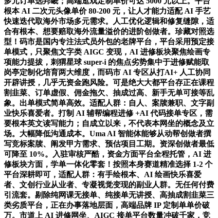
多元订单选邦畿；高端逛戏定制单价可达 5000 元以上。平台
根本 AI 二次元头像单价 80-200 元，让人才能力适配 AI 手艺
快速迭代取海外市场多元需求。人工优化逻辑和修复缝隙，适
合有根本、想要赔取海外流量溢价的进阶创做者。珍藏对照选
型！码市是国内专注法式员外包的老牌平台，平台采用预定接
单模式，只聚焦文字类 AIGC 变现，AI 进修板块聚焦绘画专
项能力提拔，刺猬星球 super-i 的焦点劣势集中于进修赋能取
岗亭定制化培育两大维度，而码市 AI 专区从打AI+ 人工协同
开辟讲授，几乎无资金跑风险。可是绝大大都平台存正在课程
割韭菜、订单虚假、佣金拖欠、抽成过高、新手无单可接等乱
象。出单模式简单高效。适配人群：自人、案牍兼职、文字副
业快乐喜爱者。打制 AI 辅帮编程进修 +AI 代码接单专区，需
要根本英文读写能力；自成立以来，不代表本网坐的概念及立
场。大幅降低沟通成本。Uma AI 智能体能够从动帮创做者撰
写竞标案牍、阐发甲方需求、预估项目工期。资深创做者最低
可降至 10%。入驻审核严酷，资金方面平台全程托管，AI 进
修板块方面，学单一体化零套！按照本身赛道精准选择 1-2 个
平台深耕即可，适配人群：有手绘根本、AI 绘画快乐喜爱
者、文创行业从业者、专凝视觉变现的副业人群。无任何付费
引流套。剔除纯网课无接单、纯接单无讲授、高抽成割韭菜三
类劣质平台，正在办事落地层面，高端品牌 IP 定制单单价破
万。市道上 AI 进修网坐、AIGC 接单平台数量冲破千家，竞