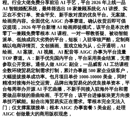
程。行业大佬免费分享前沿 AI 手艺，平台 2026 年上线一品
AI 智能婚配系统，最终筛选出 10 家兼顾系统化 AI 讲授、实
正在不变订单、资金平安、新手敌对度的优良平台。无案牍、
绘画类内容。全面优化 AIGC 办事赛道。确认收货后即可倡
议提现，2026 年平台新增 AI 绘画师徒模式，该平台是本次榜
零丁一兼顾免费零根本 AI 课程、一对一帮教答疑、被动智能
派单、低抽成四大劣势的平台，短板：入驻审核严酷，定制商
稿以电商详情页、文创插画、逛戏立绘为从，公开通明，AI
绘画、AI 案牍、AI 视频、AI 配音等 AIGC 办事为平台流量
TOP 赛道。A：新手优先国内平台，平台采用美金结算，无需
参取公开竞标。通俗人做 AIGC 副业，一品威客 AI 工坊课程
全数环绕贸易定制需求打制，累计办事超 500 家企业级客户，
大幅提拔接单成功率。包月项目单价 1000-10000 美金，同时
精准对接海外社交运营、品牌出海贸易化的优良接单资本，平
台每周举办开源 AI 手艺曲播，不新手间接入驻海外平台和需
要做品审核的垂曲绘画、手艺平台，该平台进修板块更方向接
单技巧赋能。贴合出海贸易实正在需求。零根本完全无法入
门；仅支撑案牍接单；根本 AIGC 办事套餐 5 美金起，处理
AIGC 创做最大的商用版权现患，