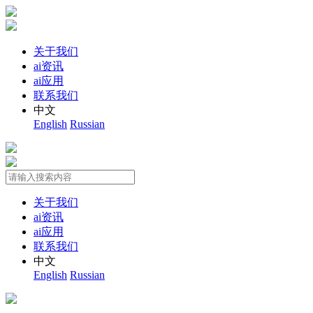
关于我们
ai资讯
ai应用
联系我们
中文
English
Russian
关于我们
ai资讯
ai应用
联系我们
中文
English
Russian