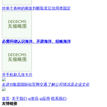
对单个券种的阐发判断取其它信用类固定
必需环绕认识海洋、开辟海洋、经略海洋
开手机刷几张卡片
走进J9集团国际站官网交通
了解公司情况及企业文化
首页
·
关于我们
·
ai资讯
·
ai应用
·
联系我们
·
友情链接