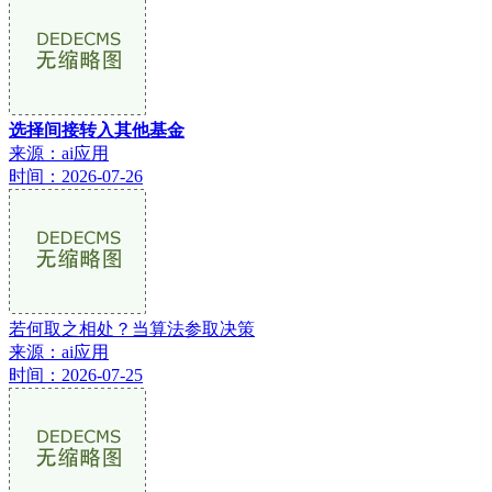
选择间接转入其他基金
来源：ai应用
时间：2026-07-26
若何取之相处？当算法参取决策
来源：ai应用
时间：2026-07-25