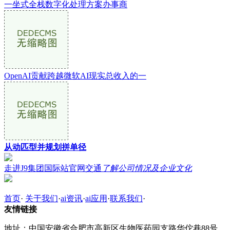
一坐式全栈数字化处理方案办事商
OpenAI贡献跨越微软AI现实总收入的一
从动匹型并规划拼单径
走进J9集团国际站官网交通
了解公司情况及企业文化
首页
·
关于我们
·
ai资讯
·
ai应用
·
联系我们
·
友情链接
地址：中国安徽省合肥市高新区生物医药园支路华佗巷88号