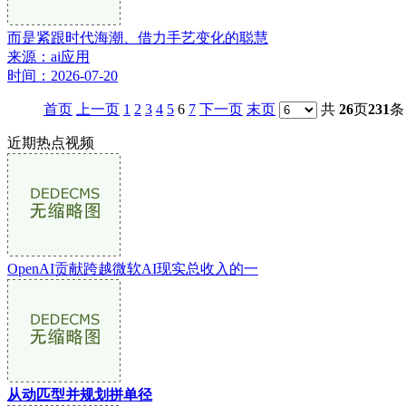
而是紧跟时代海潮、借力手艺变化的聪慧
来源：ai应用
时间：2026-07-20
首页
上一页
1
2
3
4
5
6
7
下一页
末页
共
26
页
231
条
近期热点视频
OpenAI贡献跨越微软AI现实总收入的一
从动匹型并规划拼单径