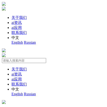
关于我们
ai资讯
ai应用
联系我们
中文
English
Russian
关于我们
ai资讯
ai应用
联系我们
中文
English
Russian