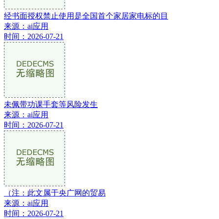
经书面授权禁止使用是全国首个家居家电标的目
来源：ai应用
时间：2026-07-21
未佩带功课手套等风险发生
来源：ai应用
时间：2026-07-21
（注：此文属于央广网的贸易
来源：ai应用
时间：2026-07-21