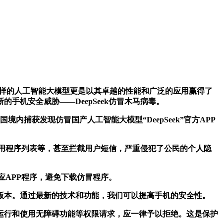
这样的人工智能大模型更是以其卓越的性能和广泛的应用赢得了
机安全威胁——DeepSeek仿冒木马病毒。
获发现仿冒国产人工智能大模型“DeepSeek”官方APP
应用程序列表等，甚至拦截用户短信，严重侵犯了公民的个人隐
应APP程序，避免下载仿冒程序。
本。通过最新的技术和功能，我们可以提高手机的安全性。
运行和使用无障碍功能等权限请求，应一律予以拒绝。这是保护