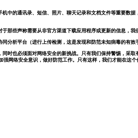
机中的通讯录、短信、照片、聊天记录和文档文件等重要数据
于那些声称需要从非官方渠道下载应用程序或更新的信息，我
同分析平台（进行上传检测，这是发现和防范未知病毒的有效
同时也必须面对网络安全的新挑战。只有我们保持警惕，采取有
警惕，加强网络安全意识，做好防范工作。只有这样，我们才能在这