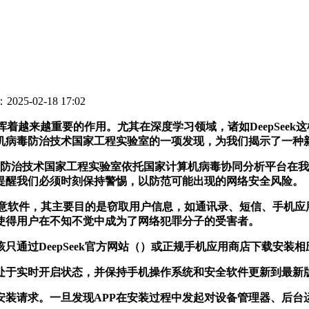
025-02-18 17:02
越来越重要的作用。尤其在深度学习领域，诸如DeepSeek
病毒防治技术国家工程实验室的一项发现，为我们揭示了一种新的手
技术国家工程实验室依托国家计算机病毒协同分析平台在我国境内捕
提醒我们必须时刻保持警惕，以防范可能出现的网络安全风险。
恶意软件，其主要目的是窃取用户信息，如通讯录、短信、手机
使得用户在不知不觉中成为了网络犯罪分子的受害者。
过DeepSeek官方网站（）或正规手机应用商店下载安装相
于实时开启状态，并保持手机操作系统和安全软件更新到最新版
装请求。一旦发现APP在安装过程中发起对设备管理器、后台