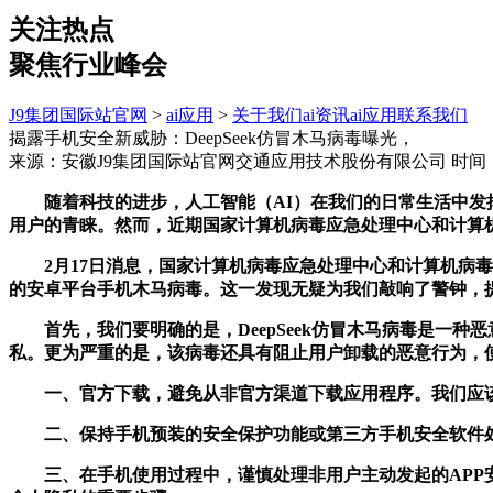
关注热点
聚焦行业峰会
J9集团国际站官网
>
ai应用
>
关于我们
ai资讯
ai应用
联系我们
揭露手机安全新威胁：DeepSeek仿冒木马病毒曝光，
来源：安徽J9集团国际站官网交通应用技术股份有限公司
时间：2
随着科技的进步，人工智能（AI）在我们的日常生活中发挥着
用户的青睐。然而，近期国家计算机病毒应急处理中心和计算机
2月17日消息，国家计算机病毒应急处理中心和计算机病毒防治
的安卓平台手机木马病毒。这一发现无疑为我们敲响了警钟，
首先，我们要明确的是，DeepSeek仿冒木马病毒是一种
私。更为严重的是，该病毒还具有阻止用户卸载的恶意行为，
一、官方下载，避免从非官方渠道下载应用程序。我们应该只通
二、保持手机预装的安全保护功能或第三方手机安全软件处
三、在手机使用过程中，谨慎处理非用户主动发起的APP安