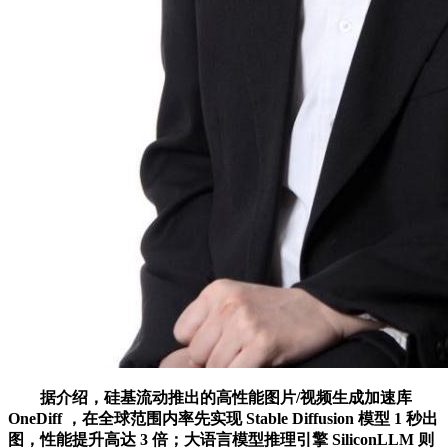
据介绍，硅基流动推出的高性能图片/视频生成加速库
OneDiff ，在全球范围内率先实现 Stable Diffusion 模型 1 秒出
图，性能提升高达 3 倍；大语言模型推理引擎 SiliconLLM 则