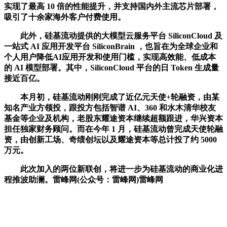
实现了最高 10 倍的性能提升，并支持国内外主流芯片部署，
吸引了十余家海外客户付费使用。
此外，硅基流动提供的大模型云服务平台 SiliconCloud 及
一站式 AI 应用开发平台 SiliconBrain ，也旨在为全球企业和
个人用户降低AI应用开发和使用门槛，实现高效能、低成本
的 AI 模型部署。其中，SiliconCloud 平台的日 Token 生成量
接近百亿。
本月初，硅基流动刚刚完成了近亿元天使+轮融资，由某
知名产业方领投，跟投方包括智谱 AI、360 和水木清华校友
基金等企业及机构，老股东耀途资本继续超额跟进，华兴资本
担任独家财务顾问。而在今年 1 月，硅基流动曾完成天使轮融
资，由创新工场、奇绩创坛以及耀途资本等总计投了约 5000
万元。
此次加入的两位新联创，将进一步为硅基流动的商业化进
程推波助澜。雷峰网(公众号：雷峰网)雷峰网