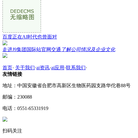
百度正在AI时代也曾面对
走进J9集团国际站官网交通
了解公司情况及企业文化
首页
·
关于我们
·
ai资讯
·
ai应用
·
联系我们
·
友情链接
地址：中国安徽省合肥市高新区生物医药园支路华佗巷88号
邮编：230088
电话：0551-65331919
扫码关注