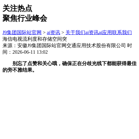
关注热点
聚焦行业峰会
J9集团国际站官网
>
ai资讯
>
关于我们
ai资讯
ai应用
联系我们
海信电视流利度和存储空间突
来源：安徽J9集团国际站官网交通应用技术股份有限公司
时
间：2026-06-11 13:02
别忘了点赞和关心哦，确保正在分歧光线下都能获得最佳
的旁不雅结果。