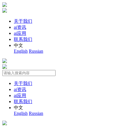
关于我们
ai资讯
ai应用
联系我们
中文
English
Russian
关于我们
ai资讯
ai应用
联系我们
中文
English
Russian