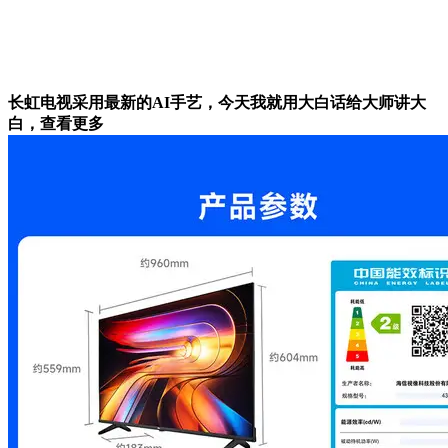
长虹电视采用最新的AI手艺，今天我就用大白话给大师讲大
白，查看更多