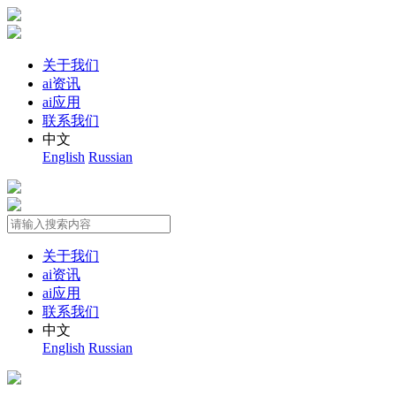
关于我们
ai资讯
ai应用
联系我们
中文
English
Russian
关于我们
ai资讯
ai应用
联系我们
中文
English
Russian