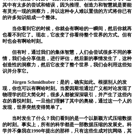
其中有太多的尝试和错误，因为推理、创造力和智慧就是要能
有灵光一现的洞察力，并以这种令人难以置信的方式将你已有
的许多知识组成一个整体。
当你看到它的时候，你就会有啊哈的一瞬间，然后你就再
也看不到它了。现在，它改变了你看待整个世界的方式。但有
时也会有啊哈时刻。
但有时，通过我们的集体智慧，人们会尝试很多不同的事
情，我们会分享信息，进行评估，然后新的事情发生了，这种
创造性的洞察力，然后它改变了整个世界，我们会利用这些知
识并分享它。
Jürgen Schmidhuber：是的，确实如此。根据别人的发
现，你也可以有啊哈时刻。当爱因斯坦通过广义相对论发现了
物理学的巨大简化时，很多人都被深深吸引，并产生了这些内
在的喜悦时刻。一旦他们理解了其中的奥秘，通过这一个人的
发现，世界突然变得简单了。
当时发生了什么？我们看到的是一个以新颖方式压缩数据
的时刻。事实上，所有的科学都是一部数据压缩的发展史。科
学并不像我在1990年提出的那样，只有这些生成对抗网络，其