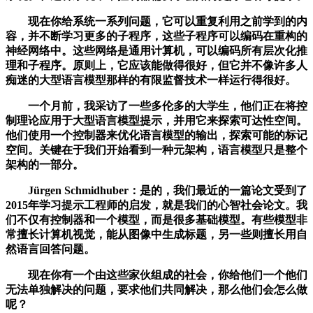
现在你给系统一系列问题，它可以重复利用之前学到的内
容，并不断学习更多的子程序，这些子程序可以编码在重构的
神经网络中。这些网络是通用计算机，可以编码所有层次化推
理和子程序。原则上，它应该能做得很好，但它并不像许多人
痴迷的大型语言模型那样的有限监督技术一样运行得很好。
一个月前，我采访了一些多伦多的大学生，他们正在将控
制理论应用于大型语言模型提示，并用它来探索可达性空间。
他们使用一个控制器来优化语言模型的输出，探索可能的标记
空间。关键在于我们开始看到一种元架构，语言模型只是整个
架构的一部分。
Jürgen Schmidhuber：是的，我们最近的一篇论文受到了
2015年学习提示工程师的启发，就是我们的心智社会论文。我
们不仅有控制器和一个模型，而是很多基础模型。有些模型非
常擅长计算机视觉，能从图像中生成标题，另一些则擅长用自
然语言回答问题。
现在你有一个由这些家伙组成的社会，你给他们一个他们
无法单独解决的问题，要求他们共同解决，那么他们会怎么做
呢？