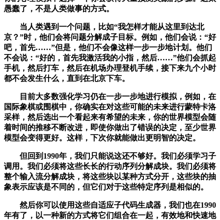
愚蠢了，不是人类做事的方式。
当人类遇到一个问题，比如“我怎样才能从这里到达北
京？”时，他们会将问题分解成子目标。例如，他们会说：“好
吧，首先……”但是，他们不会像这样一步一步地计划。他们
不会说：“好的，首先我激活我的小指，然后……”他们会抓起
手机，然后打车，然后在机场办理登机手续，接下来九个小时
都不会发生什么，直到在北京下车。
目前大多数强化学习仍在一步一步地进行模拟，例如，在
国际象棋或围棋中，你确实在对这些可能的未来进行蒙特卡洛
采样，然后选出一个看起来有希望的未来，你的世界模型会随
着时间的推移不断改进，即使你做出了错误的决定，至少世界
模型会变得更好。这样，下次你就能做出更明智的决定。
但回到1990年，我们只能说这还不够好。我们必须学习子
调用。我们必须将这些长长的行动序列分解成块。我们必须将
整个输入流分解成块，将这些块以某种方式分开，这些块的抽
象表示应该是不同的，但它们对于这些特定序列是相似的。
然后你可以使用这些自适应子代码生成器，我们也在1990
年有了，以一种新的方式将它们组合在一起，有效地和快速地