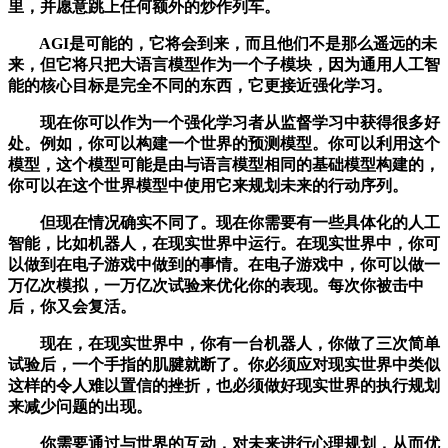
里，并愿意跳上任何额外的炒作列车。
AGI是可能的，它将会到来，而且他们不是那么遥远的未
来，但它将只把大语言模型作为一个子模块，因为通用人工智
能的核心目标是完全不同的东西，它更接近强化学习。
现在你可以作为一个强化学习者从监督学习中获得很多好
处。例如，你可以构建一个世界的预测模型。你可以利用这个
模型，这个模型可能是由与语言模型相同的基础模型构建的，
你可以在这个世界模型中使用它来规划未来的行动序列。
但现在情况确实不同了。现在你需要有一些具体化的人工
智能，比如机器人，在现实世界中运行。在现实世界中，你可
以做到在电子游戏中做到的事情。在电子游戏中，你可以做一
万亿次模拟，一万亿次试验来优化你的表现。每次你被击中
后，你又会复活。
现在，在现实世界中，你有一台机器人，你做了三次简单
试验后，一个手指的肌腱就断了。你必须应对现实世界中类似
这样的令人难以置信的挫折，也必须做好现实世界的执行规划
来减少问题的出现。
你需要通过与世界的互动，对未来进行心理规划，从而优