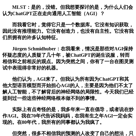
MLST：是的，没错。但我想要探讨的是，为什么人们会
认为ChatGPT正在走向通用人工智能（AGI）？
而我看它时，觉得它只是一个数据库。它没有知识获取，
因此没有推理能力。它没有创造力，也没有自主性。它没有我
们所拥有的许多认知特征。
Jürgen Schmidhuber：在我看来，情况是那些对AGI保持
怀疑态度的人质疑了几十年，被ChatGPT的诞生说服，转而
相信和之前相反的观点。因为突然之间，你有了一台在图灵测
试中表现得非常好的机器。
他们认为，AGI来了。但我认为所有因为ChatGPT和其
他大型语言模型而开始担心AGI的人，主要是因为他们不太了
解人工智能，不了解背后的神经网络的局限性。今天我们已经
提到过一些这些神经网络根本做不到的事情。
实际上有点奇怪的是，我多年来一直在倡导，或者说在炒
作AGI。我在70年代告诉我妈妈，在我有生之年AGI一定会实
现的。在80年代，我所有的同事都认为我疯了。
但突然，很多不相信我的预测的人改变了自己的想法，只