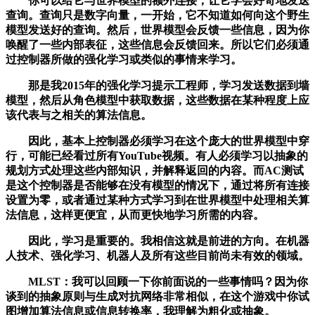
你可以给它与世界模型的额外连接，让它学会好奇地发送
查询。查询只是数字向量，一开始，它不知道如何向这个野生
模型发送好的查询。然后，世界模型会反馈一些信息，因为你
唤醒了一些内部表征，这些信息会反馈回来。所以它们必须通
过控制器所做的强化学习或类似的事情来学习。
那是我2015年的强化学习提示工程师，学习发送数据到墙
模型，然后从角色模型中获取数据，这些数据在某种程度上应
该代表与之相关的算法信息。
因此，基本上控制器必须学习在这个庞大的世界模型中穿
行，可能已经看过所有YouTube视频。有人必须学习以抽象的
规划方式处理这些内部知识，并解释返回的内容。而AC测试
是这个控制器是否能够在没有模型的情况下，通过将所有连接
设置为零，或者通过某种方式学习到在世界模型中处理相关算
法信息，这样更便宜，从而更快地学习所需的内容。
因此，学习是重要的。我相信这就是前进的方向。在机器
人技术、强化学习、机器人及所有这些目前尚未有效的领域。
MLST：我可以回顾一下你前面说的一些事情吗？因为你
谈到的抽象原则与生成对抗网络非常相似，在这个游戏中你试
图增加算法信息或信息转换率，我理解为粗化或抽象。