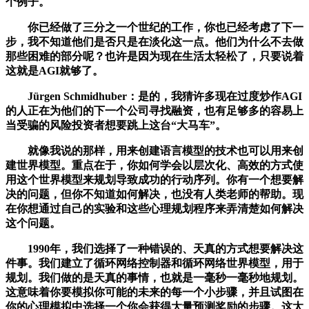
个例子。
你已经做了三分之一个世纪的工作，你也已经考虑了下一
步，我不知道他们是否只是在淡化这一点。他们为什么不去做
那些困难的部分呢？也许是因为现在生活太轻松了，只要说着
这就是AGI就够了。
Jürgen Schmidhuber：是的，我猜许多现在过度炒作AGI
的人正在为他们的下一个公司寻找融资，也有足够多的容易上
当受骗的风险投资者想要跳上这台“大马车”。
就像我说的那样，用来创建语言模型的技术也可以用来创
建世界模型。重点在于，你如何学会以层次化、高效的方式使
用这个世界模型来规划导致成功的行动序列。你有一个想要解
决的问题，但你不知道如何解决，也没有人类老师的帮助。现
在你想通过自己的实验和这些心理规划程序来弄清楚如何解决
这个问题。
1990年，我们选择了一种错误的、天真的方式想要解决这
件事。我们建立了循环网络控制器和循环网络世界模型，用于
规划。我们做的是天真的事情，也就是一毫秒一毫秒地规划。
这意味着你要模拟你可能的未来的每一个小步骤，并且试图在
你的心理模拟中选择一个你会获得大量预测奖励的步骤。这太