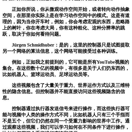
正如你所说，你从微观动作空间开始，或者转向动作抽象
空间，在那里你实际上是在学习动作空间中的模式。这是有道
理的，因为当你开车时，例如，你会考虑宏观的东西，忽略路
上的树叶，你在考虑大局，你有这种粗化、这种分辨率的跳
跃，取决于你如何看待问题。
Jürgen Schmidhuber：是的，这里的控制器只是试图提取
另一个网络的算法信息，这个网络可能接受过各种训练。
例如，正如我之前提到的，它可能是所有YouTube视频的
集合。在这些数十亿的视频中，有很多是关于人们扔东西的，
比如机器人、篮球运动员、足球运动员等。
这些视频包含了大量关于重力、世界运作方式以及三维特
性的隐含信息。但控制器并不能直接访问这些视频隐含的信
息。
控制器通过执行器发送信号来进行操作，而这些执行器可
能与视频中人类的操作方式不同，比如机器人只有三个手指而
不是五个，但它们仍然在同一个受重力影响的世界中工作。通
过观察这些视频，我们可以学习如何在不同条件下进行操作，