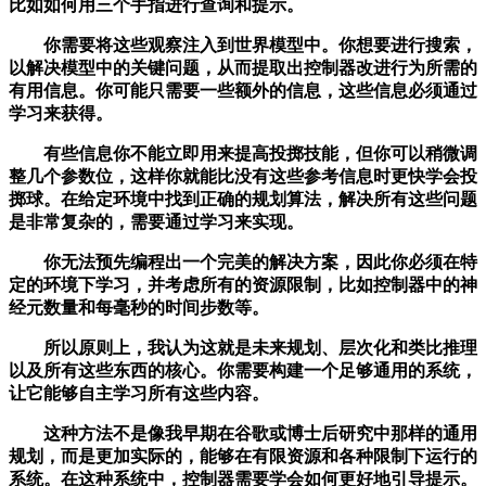
比如如何用三个手指进行查询和提示。
你需要将这些观察注入到世界模型中。你想要进行搜索，
以解决模型中的关键问题，从而提取出控制器改进行为所需的
有用信息。你可能只需要一些额外的信息，这些信息必须通过
学习来获得。
有些信息你不能立即用来提高投掷技能，但你可以稍微调
整几个参数位，这样你就能比没有这些参考信息时更快学会投
掷球。在给定环境中找到正确的规划算法，解决所有这些问题
是非常复杂的，需要通过学习来实现。
你无法预先编程出一个完美的解决方案，因此你必须在特
定的环境下学习，并考虑所有的资源限制，比如控制器中的神
经元数量和每毫秒的时间步数等。
所以原则上，我认为这就是未来规划、层次化和类比推理
以及所有这些东西的核心。你需要构建一个足够通用的系统，
让它能够自主学习所有这些内容。
这种方法不是像我早期在谷歌或博士后研究中那样的通用
规划，而是更加实际的，能够在有限资源和各种限制下运行的
系统。在这种系统中，控制器需要学会如何更好地引导提示。