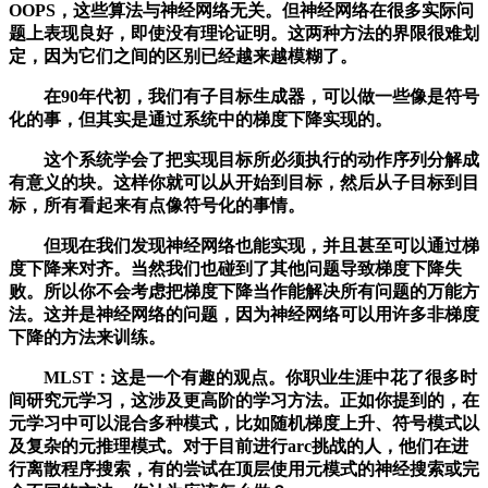
OOPS，这些算法与神经网络无关。但神经网络在很多实际问
题上表现良好，即使没有理论证明。这两种方法的界限很难划
定，因为它们之间的区别已经越来越模糊了。
在90年代初，我们有子目标生成器，可以做一些像是符号
化的事，但其实是通过系统中的梯度下降实现的。
这个系统学会了把实现目标所必须执行的动作序列分解成
有意义的块。这样你就可以从开始到目标，然后从子目标到目
标，所有看起来有点像符号化的事情。
但现在我们发现神经网络也能实现，并且甚至可以通过梯
度下降来对齐。当然我们也碰到了其他问题导致梯度下降失
败。所以你不会考虑把梯度下降当作能解决所有问题的万能方
法。这并是神经网络的问题，因为神经网络可以用许多非梯度
下降的方法来训练。
MLST：这是一个有趣的观点。你职业生涯中花了很多时
间研究元学习，这涉及更高阶的学习方法。正如你提到的，在
元学习中可以混合多种模式，比如随机梯度上升、符号模式以
及复杂的元推理模式。对于目前进行arc挑战的人，他们在进
行离散程序搜索，有的尝试在顶层使用元模式的神经搜索或完