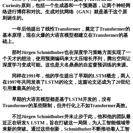
Curiosity原则，包括一个生成器和一个预测器，让两个神经网
络进行博弈和对抗。生成对抗网络（GAN）就是基于这个原
则诞生的。
一年后他提出了线性Transformer，奠定了Transformer的
基本原理，现在火爆的大语言模型都建立在Transformer的基
础上。
那时Jürgen Schmidhuber也在深度学习策略方面实现了一
个天才的想法，使用预测编码来大大压缩长序列，腾出空间让
深度学习变成可能。这也是大名鼎鼎的自监督预训练的来源。
同样在1991年，他的学生提出了早期的LSTM概念，两人
在1997年共同发表了LSTM的论文，这篇论文还成为了20世纪
引用量最高的论文。
早期的大语言模型都是基于LSTM开发的，没有
Transformer的某些限制，但并行化上不如Transformer高效。
不过Jürgen Schmidhuber并未止步于此，他和他的团队最
近正在研发X LSTM，旨在打破这一局限，为人工智能领域带
来新的突破。通过这些创新，Schmidhuber不断推动着人工智