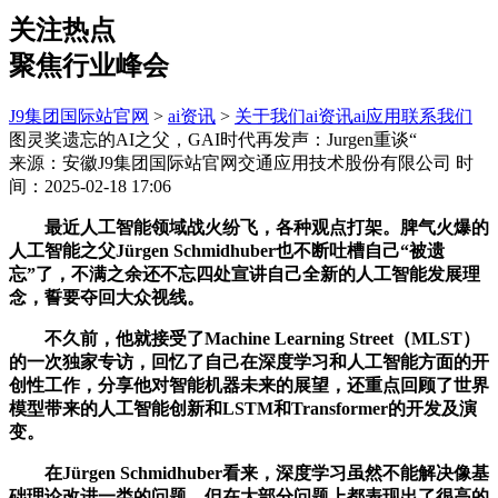
关注热点
聚焦行业峰会
J9集团国际站官网
>
ai资讯
>
关于我们
ai资讯
ai应用
联系我们
图灵奖遗忘的AI之父，GAI时代再发声：Jurgen重谈“
来源：安徽J9集团国际站官网交通应用技术股份有限公司
时
间：2025-02-18 17:06
最近人工智能领域战火纷飞，各种观点打架。脾气火爆的
人工智能之父Jürgen Schmidhuber也不断吐槽自己“被遗
忘”了，不满之余还不忘四处宣讲自己全新的人工智能发展理
念，誓要夺回大众视线。
不久前，他就接受了Machine Learning Street（MLST）
的一次独家专访，回忆了自己在深度学习和人工智能方面的开
创性工作，分享他对智能机器未来的展望，还重点回顾了世界
模型带来的人工智能创新和LSTM和Transformer的开发及演
变。
在Jürgen Schmidhuber看来，深度学习虽然不能解决像基
础理论改进一类的问题，但在大部分问题上都表现出了很高的