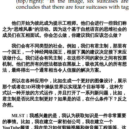
他们开始为彼此成为提示工程师。他们会进行一些我们称
之为“思维风暴”的活动。因为这个基于自然语言的思维社会的
成员们在互相面试。你会怎么做，你建议我们应该怎么做？
我们会有不同类型的社会。例如，我们有君主制，那里有
一个国王，一个神经网络国王，根据下属的建议决定接下来应
该做什么。我们还会有民主制，在这些不同的家伙之间有投票
机制。他们把所有的想法都放在黑板上，吸收其他人的所有想
法，最终得出一个通常相当令人信服的解决方案。
所以在各种应用中，比如生成一个更好的图像设计，展示
那个或者在3D环境中操纵世界以实现某个目标等等，这种方
式以一种开放的方式运作，并且打开了一系列新问题，比如，
君主制是否比民主制更好？如果是的话，在什么条件下？反之
亦然。
MLST：我感兴趣的是，我认为获取知识是一件非常重要
的事情。比如，我在建立一家初创公司，我在建立一个
YouTube频道，我在学习如何剪辑视频和做音频工程等等。这