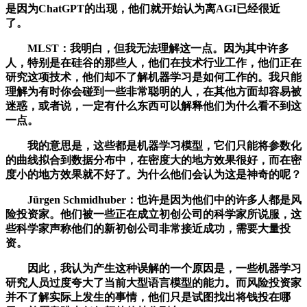
是因为ChatGPT的出现，他们就开始认为离AGI已经很近
了。
MLST：我明白，但我无法理解这一点。因为其中许多
人，特别是在硅谷的那些人，他们在技术行业工作，他们正在
研究这项技术，他们却不了解机器学习是如何工作的。我只能
理解为有时你会碰到一些非常聪明的人，在其他方面却容易被
迷惑，或者说，一定有什么东西可以解释他们为什么看不到这
一点。
我的意思是，这些都是机器学习模型，它们只能将参数化
的曲线拟合到数据分布中，在密度大的地方效果很好，而在密
度小的地方效果就不好了。为什么他们会认为这是神奇的呢？
Jürgen Schmidhuber：也许是因为他们中的许多人都是风
险投资家。他们被一些正在成立初创公司的科学家所说服，这
些科学家声称他们的新初创公司非常接近成功，需要大量投
资。
因此，我认为产生这种误解的一个原因是，一些机器学习
研究人员过度夸大了当前大型语言模型的能力。而风险投资家
并不了解实际上发生的事情，他们只是试图找出将钱投在哪