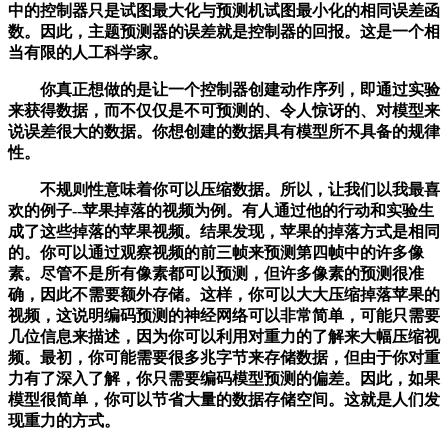
中的控制器只是试图最大化与预测机试图最小化的相同误差函
数。因此，主题预测器的误差就是控制器的回报。这是一个相
当有限的人工科学家。
你真正想做的是让一个控制器创建动作序列，即通过实验
来获得数据，而不仅仅是不可预测的、令人惊讶的、对模型来
说误差很大的数据。你想创建的数据具有模型所不具备的规律
性。
不规则性意味着你可以压缩数据。所以，让我们以我最喜
欢的例子--苹果掉落的视频为例。有人通过他的行动和实验生
成了这些掉落的苹果视频。结果发现，苹果的掉落方式是相同
的。你可以通过观察视频的前三帧来预测第四帧中的许多像
素。尽管不是所有像素都可以预测，但许多像素的预测很准
确，因此不需要额外存储。这样，你可以大大压缩掉落苹果的
视频，这说明编码预测的神经网络可以非常简单，可能只需要
几位信息来描述，因为你可以利用对重力的了解来大幅压缩视
频。最初，你可能需要很多兆字节来存储数据，但由于你对重
力有了深入了解，你只需要编码模型预测的偏差。因此，如果
模型很简单，你可以节省大量的数据存储空间。这就是人们发
现重力的方式。