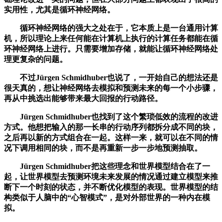
实用性，尤其是循环神经网络。
循环神经网络的强大之处在于，它本质上是一台通用计算
机，所以理论上来任何能在计算机上执行的计算任务都能在循
环神经网络上进行。只需要增加存储，就能让循环神经网络处
理更复杂的问题。
不过Jürgen Schmidhuber也说了，一开始自己的想法还是
很天真的，想让神经网络去模拟和预测未来的每一个小步骤，
再从中挑选出能够带来最大回报的行动路径。
Jürgen Schmidhuber也找到了这个繁琐低效的流程的改进
方式。他想把输入的那一长串的行动序列都拆分成不同的块，
之后再以新的方式组合在一起。这样一来，就可以在不同的情
况下调用相同的块，而不是再重新一步一步地预测抽取。
Jürgen Schmidhuber把这些理念和世界模型结合在了一
起，让世界模型去预测环境未来发展的情况通过建立模型来推
断下一个时刻的状态，并不断优化模型的表现。世界模型的结
构类似于人脑中的“心智模式”，是对外部世界的一种内在模
拟。