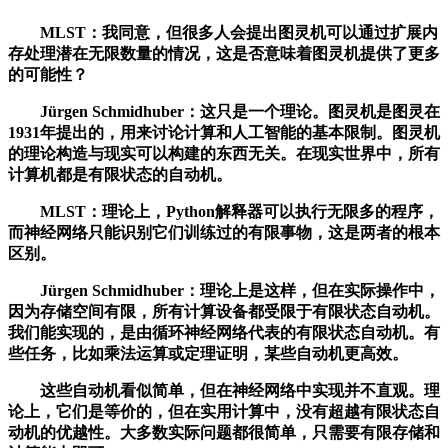
MLST：我同意，但很多人会提出图灵机可以通过扩展内
存处理潜在无限数量的情况，这是否意味着图灵机提供了更多
的可能性？
Jürgen Schmidhuber：这只是一个理论。图灵机是图灵在
1931年提出的，用来讨论计算和人工智能的基本限制。图灵机
的理论构造与现实可以构建的东西无关。在现实世界中，所有
计算机都是有限状态的自动机。
MLST：理论上，Python解释器可以执行无限多的程序，
而神经网络只能识别它们训练过的有限事物，这是两者的根本
区别。
Jürgen Schmidhuber：理论上是这样，但在实际操作中，
因为存储空间有限，所有计算设备都受限于有限状态自动机。
我们能实现的，是由循环神经网络代表的有限状态自动机。有
些任务，比如乘法运算或定理证明，某些自动机更高效。
这些自动机看似简单，但在神经网络中实现并不直观。理
论上，它们是等价的，但在实用计算中，没有超越有限状态自
动机的优越性。大多数实际问题都很简单，只需要有限存储和