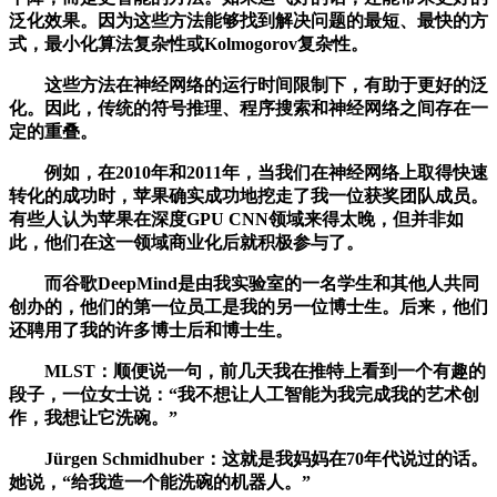
泛化效果。因为这些方法能够找到解决问题的最短、最快的方
式，最小化算法复杂性或Kolmogorov复杂性。
这些方法在神经网络的运行时间限制下，有助于更好的泛
化。因此，传统的符号推理、程序搜索和神经网络之间存在一
定的重叠。
例如，在2010年和2011年，当我们在神经网络上取得快速
转化的成功时，苹果确实成功地挖走了我一位获奖团队成员。
有些人认为苹果在深度GPU CNN领域来得太晚，但并非如
此，他们在这一领域商业化后就积极参与了。
而谷歌DeepMind是由我实验室的一名学生和其他人共同
创办的，他们的第一位员工是我的另一位博士生。后来，他们
还聘用了我的许多博士后和博士生。
MLST：顺便说一句，前几天我在推特上看到一个有趣的
段子，一位女士说：“我不想让人工智能为我完成我的艺术创
作，我想让它洗碗。”
Jürgen Schmidhuber：这就是我妈妈在70年代说过的话。
她说，“给我造一个能洗碗的机器人。”