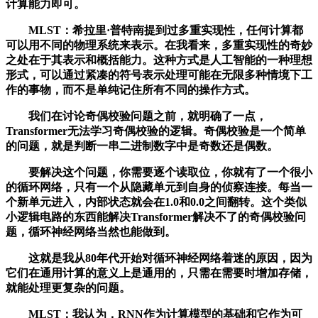
计算能力即可。
MLST：希拉里·普特南提到过多重实现性，任何计算都
可以用不同的物理系统来表示。在我看来，多重实现性的奇妙
之处在于其表示和概括能力。这种方式是人工智能的一种理想
形式，可以通过紧凑的符号表示处理可能在无限多种情境下工
作的事物，而不是单纯记住所有不同的操作方式。
我们在讨论奇偶校验问题之前，就明确了一点，
Transformer无法学习奇偶校验的逻辑。奇偶校验是一个简单
的问题，就是判断一串二进制数字中是奇数还是偶数。
要解决这个问题，你需要逐个读取位，你就有了一个很小
的循环网络，只有一个从隐藏单元到自身的侦察连接。每当一
个新单元进入，内部状态就会在1.0和0.0之间翻转。这个类似
小逻辑电路的东西能解决Transformer解决不了的奇偶校验问
题，循环神经网络当然也能做到。
这就是我从80年代开始对循环神经网络着迷的原因，因为
它们在通用计算的意义上是通用的，只需在需要时增加存储，
就能处理更复杂的问题。
MLST：我认为，RNN作为计算模型的基础和它作为可