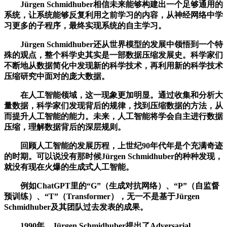
Jürgen Schmidhuber相信未来能够构建出一个足够通用的
系统，让系统能够反复利用之前学习的内容，从神经网络中学
习更多的子程序，最终实现系统的自主学习。
Jürgen Schmidhuber还从世界模型的发展中领悟到一个特
殊的观点，整个科学史其实是一部数据压缩发展史。科学家们
不断地从数据简化中发现新的科学技术，再利用新的科学技术
压缩研究中面对的庞大数据。
在人工智能领域，这一现象更加明显。通过收集和分析大
量数据，科学家们发现背后的规律，找到压缩数据的方法，从
而提升人工智能的能力。未来，人工智能将学会自主进行数据
压缩，理解数据背后的深层规则。
回顾人工智能的发展历程，上世纪90年代年是个充满奇迹
的时期。可以说没有那时候Jürgen Schmidhuber的种种发现，
就没有现在火爆的生成式人工智能。
例如ChatGPT里的“G”（生成对抗网络）、“P”（自监督
预训练）、“T”（Transformer），无一不是基于Jürgen
Schmidhuber及其团队过去发表的成果。
1990年，Jürgen Schmidhuber提出了Adversarial