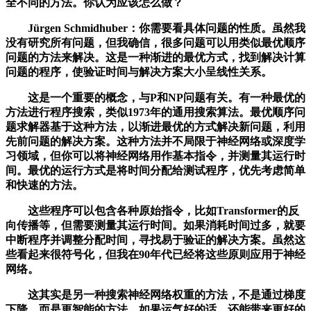
全不同的方法。你认为应该怎么做？
Jürgen Schmidhuber：你需要看具体问题的性质。虽然我
没有研究所有问题，但我确信，很多问题可以用类似最优顺序
问题的方法来解决。这是一种渐进的最优方式，找到解决计算
问题的程序，使验证时间与解决方案大小呈线性关系。
这是一个重要的概念，与P和NP问题有关。有一种最优的
方法进行程序搜索，类似1973年的通用搜索算法。最优顺序问
题求解器基于这种方法，以渐进最优的方式解决新问题，利用
先前问题的解决方案。这种方法并不局限于神经网络或深度学
习领域，但你可以将神经网络用作基本指令，并测量其运行时
间。最优的运行方式是将时间分配给测试程序，优先考虑简单
和快速的方法。
这些程序可以包含各种原始指令，比如Transformer的反
向传播等，但需要测量其运行时间。如果消耗时间过多，就要
中断程序并调整分配时间，寻找易于验证的解决方案。虽然这
些看起来很符号化，但我在90年代已经将这些原则应用于神经
网络。
这其实是另一种搜索神经网络权重的方法，不是通过梯度
下降，而是更智能的方法。如果运气好的话，还能带来更好的