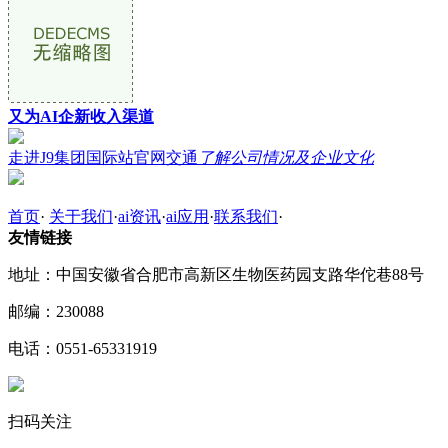
又为AI企新收入渠道
走进J9集团国际站官网交通
了解公司情况及企业文化
首页
·
关于我们
·
ai资讯
·
ai应用
·
联系我们
·
友情链接
地址：中国安徽省合肥市高新区生物医药园支路华佗巷88号
邮编：230088
电话：0551-65331919
扫码关注