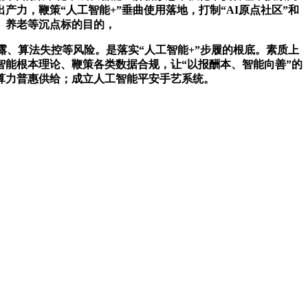
力，鞭策“人工智能+”垂曲使用落地，打制“AI原点社区”和
、养老等沉点标的目的，
、算法失控等风险。是落实“人工智能+”步履的根底。素质上
能根本理论、鞭策各类数据合规，让“以报酬本、智能向善”的
算力普惠供给；成立人工智能平安手艺系统。