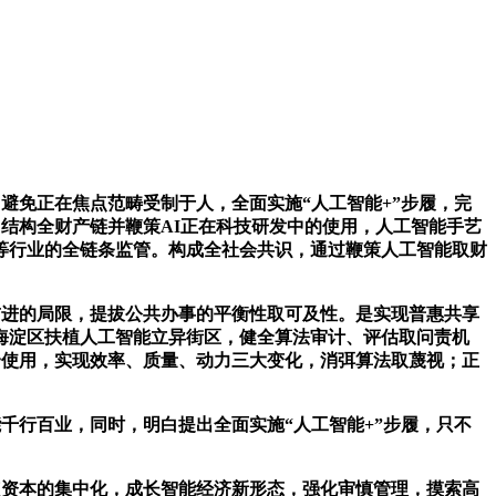
免正在焦点范畴受制于人，全面实施“人工智能+”步履，完
结构全财产链并鞭策AI正在科技研发中的使用，人工智能手艺
等行业的全链条监管。构成全社会共识，通过鞭策人工智能取财
进的局限，提拔公共办事的平衡性取可及性。是实现普惠共享
海淀区扶植人工智能立异街区，健全算法审计、评估取问责机
合使用，实现效率、质量、动力三大变化，消弭算法取蔑视；正
行百业，同时，明白提出全面实施“人工智能+”步履，只不
资本的集中化，成长智能经济新形态，强化审慎管理，摸索高