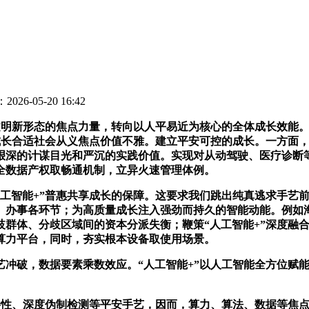
026-05-20 16:42
明新形态的焦点力量，转向以人平易近为核心的全体成长效能。避
成长合适社会从义焦点价值不雅。建立平安可控的成长。一方面，
艰深的计谋目光和严沉的实践价值。实现对从动驾驶、医疗诊断
全数据产权取畅通机制，立异火速管理体例。
智能+”普惠共享成长的保障。这要求我们跳出纯真逃求手艺前
、办事各环节；为高质量成长注入强劲而持久的智能动能。例如
歧群体、分歧区域间的资本分派失衡；鞭策“人工智能+”深度融
算力平台，同时，夯实根本设备取使用场景。
破，数据要素乘数效应。“人工智能+”以人工智能全方位赋能千
性、深度伪制检测等平安手艺，因而，算力、算法、数据等焦点