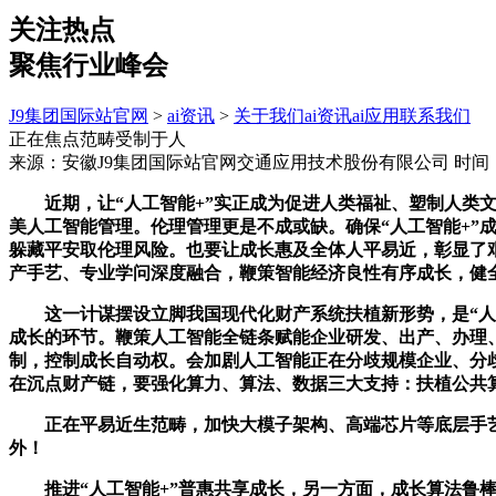
关注热点
聚焦行业峰会
J9集团国际站官网
>
ai资讯
>
关于我们
ai资讯
ai应用
联系我们
正在焦点范畴受制于人
来源：安徽J9集团国际站官网交通应用技术股份有限公司
时间：2
近期，让“人工智能+”实正成为促进人类福祉、塑制人类文
美人工智能管理。伦理管理更是不成或缺。确保“人工智能+”
躲藏平安取伦理风险。也要让成长惠及全体人平易近，彰显了
产手艺、专业学问深度融合，鞭策智能经济良性有序成长，健
这一计谋摆设立脚我国现代化财产系统扶植新形势，是“人工
成长的环节。鞭策人工智能全链条赋能企业研发、出产、办理
制，控制成长自动权。会加剧人工智能正在分歧规模企业、分
在沉点财产链，要强化算力、算法、数据三大支持：扶植公共
正在平易近生范畴，加快大模子架构、高端芯片等底层手艺冲
外！
推进“人工智能+”普惠共享成长，另一方面，成长算法鲁棒