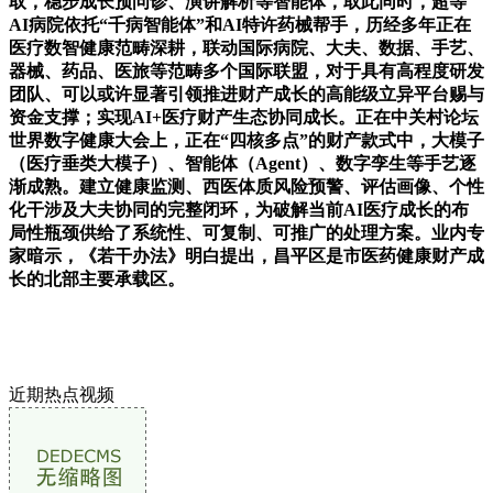
取，稳步成长预问诊、演讲解析等智能体，取此同时，超等
AI病院依托“千病智能体”和AI特许药械帮手，历经多年正在
医疗数智健康范畴深耕，联动国际病院、大夫、数据、手艺、
器械、药品、医旅等范畴多个国际联盟，对于具有高程度研发
团队、可以或许显著引领推进财产成长的高能级立异平台赐与
资金支撑；实现AI+医疗财产生态协同成长。正在中关村论坛
世界数字健康大会上，正在“四核多点”的财产款式中，大模子
（医疗垂类大模子）、智能体（Agent）、数字孪生等手艺逐
渐成熟。建立健康监测、西医体质风险预警、评估画像、个性
化干涉及大夫协同的完整闭环，为破解当前AI医疗成长的布
局性瓶颈供给了系统性、可复制、可推广的处理方案。业内专
家暗示，《若干办法》明白提出，昌平区是市医药健康财产成
长的北部主要承载区。
近期热点视频