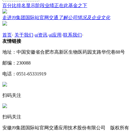
百分比排名显示阶段业绩正在此基金之下
走进J9集团国际站官网交通
了解公司情况及企业文化
首页
·
关于我们
·
ai资讯
·
ai应用
·
联系我们
·
友情链接
地址：中国安徽省合肥市高新区生物医药园支路华佗巷88号
邮编：230088
电话：0551-65331919
扫码关注
扫码关注
安徽J9集团国际站官网交通应用技术股份有限公司 版权所有