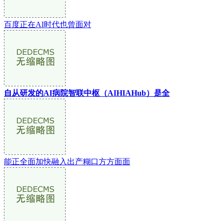
百度正在AI时代也曾面对
自从研发的AI病院智联中枢（AIHIAHub）是全
能正全面加快融入出产糊口方方面面